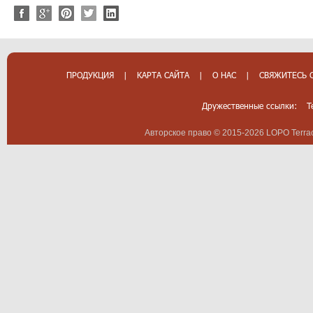
ПРОДУКЦИЯ
|
КАРТА САЙТА
|
О НАС
|
СВЯЖИТЕСЬ 
Дружественные ссылки:
T
Авторское право © 2015-2026 LOPO Terrac