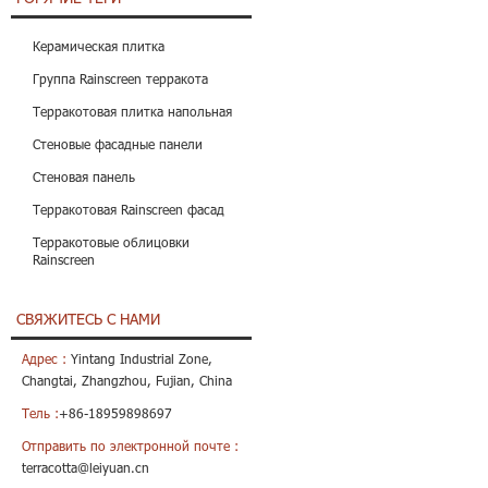
Керамическая плитка
Группа Rainscreen терракота
Терракотовая плитка напольная
Стеновые фасадные панели
Стеновая панель
Терракотовая Rainscreen фасад
Терракотовые облицовки
Rainscreen
СВЯЖИТЕСЬ С НАМИ
Адрес :
Yintang Industrial Zone,
Changtai, Zhangzhou, Fujian, China
Тель :
+86-18959898697
Отправить по электронной почте :
terracotta@leiyuan.cn