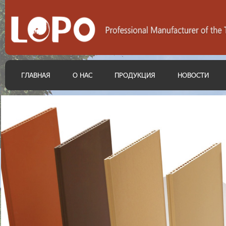
ГЛАВНАЯ
О НАС
ПРОДУКЦИЯ
НОВОСТИ