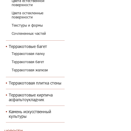
Цвета естественной
поверхности
Цвета остекленные
поверхности
Текстуры и формы
Сочлененных частей
Терракотовые багет
Терракотовая палку
Терракотовая багет
Терракотовая жалюзи
Терракотовая плитка стены
Терракотовые кирпича
асфальтоукладчик
Камень искусственный
культуры