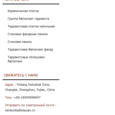
Керамическая плитка
Группа Rainscreen терракота
Терракотовая плитка напольная
Стеновые фасадные панели
Стеновая панель
Терракотовая Rainscreen фасад
Терракотовые облицовки
Rainscreen
СВЯЖИТЕСЬ С НАМИ
Адрес :
Yintang Industrial Zone,
Changtai, Zhangzhou, Fujian, China
Тель :
+86-18959898697
Отправить по электронной почте :
terracotta@leiyuan.cn