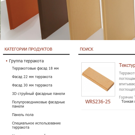
КАТЕГОРИИ ПРОДУКТОВ
ПОИСК
Группа терракота
Терракотовые фасад 18 мм
Терракот
Фасад 22 мм терракота
поглощаю
впитываю
Фасад 30 мм терракота
поглощат
3D струйный фасадные панели
Горячие 
WRS236-25
Тонкая 
Полупроводниковые фасадные
панели
Панель пола
Специальное использование
терракота