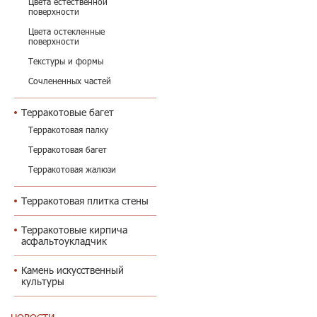
Цвета естественной
поверхности
Цвета остекленные
поверхности
Текстуры и формы
Сочлененных частей
Терракотовые багет
Терракотовая палку
Терракотовая багет
Терракотовая жалюзи
Терракотовая плитка стены
Терракотовые кирпича
асфальтоукладчик
Камень искусственный
культуры