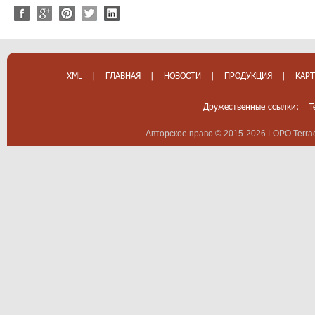
XML
|
ГЛАВНАЯ
|
НОВОСТИ
|
ПРОДУКЦИЯ
|
КАРТ
Дружественные ссылки:
T
Авторское право © 2015-2026 LOPO Terrac