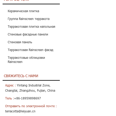
Керамическая плитка
Группа Rainscreen терракота
Терракотовая плитка напольная
Стеновые фасадные панели
Стеновая панель
Терракотовая Rainscreen фасад
Терракотовые облицовки
Rainscreen
СВЯЖИТЕСЬ С НАМИ
Адрес :
Yintang Industrial Zone,
Changtai, Zhangzhou, Fujian, China
Тель :
+86-18959898697
Отправить по электронной почте :
terracotta@leiyuan.cn