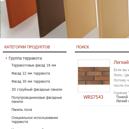
КАТЕГОРИИ ПРОДУКТОВ
ПОИСК
Группа терракота
Легкий
Терракотовые фасад 18 мм
Если вы 
Фасад 22 мм терракота
Лопо. Цв
Потому ч
Фасад 30 мм терракота
после оч
3D струйный фасадные панели
Горячие 
WRS7543
Тонкой
Полупроводниковые фасадные
Легкий 
панели
Панель пола
Специальное использование
терракота