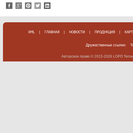
XML
|
ГЛАВНАЯ
|
НОВОСТИ
|
ПРОДУКЦИЯ
|
КАРТ
Дружественные ссылки:
T
Авторское право © 2015-2026 LOPO Terrac