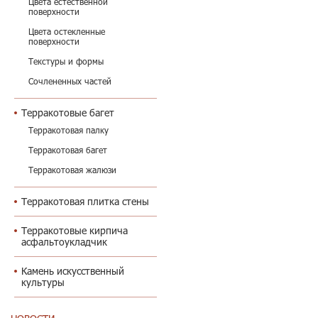
Цвета естественной
поверхности
Цвета остекленные
поверхности
Текстуры и формы
Сочлененных частей
Терракотовые багет
Терракотовая палку
Терракотовая багет
Терракотовая жалюзи
Терракотовая плитка стены
Терракотовые кирпича
асфальтоукладчик
Камень искусственный
культуры