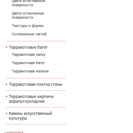
Цвета естественной
поверхности
Цвета остекленные
поверхности
Текстуры и формы
Сочлененных частей
Терракотовые багет
Терракотовая палку
Терракотовая багет
Терракотовая жалюзи
Терракотовая плитка стены
Терракотовые кирпича
асфальтоукладчик
Камень искусственный
культуры