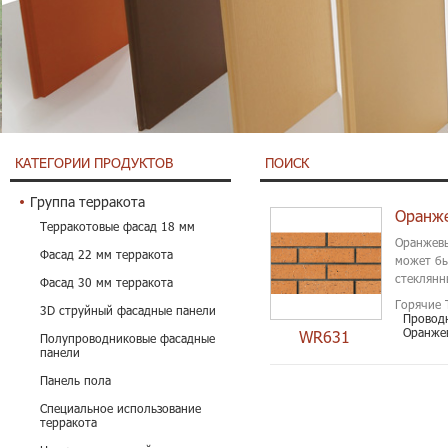
КАТЕГОРИИ ПРОДУКТОВ
ПОИСК
Группа терракота
Терракотовые фасад 18 мм
Оранжевы
Фасад 22 мм терракота
может бы
стеклянн
Фасад 30 мм терракота
Горячие 
3D струйный фасадные панели
Провод
Оранже
WR631
Полупроводниковые фасадные
панели
Панель пола
Специальное использование
терракота