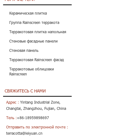
Керамическая плитка
Группа Rainscreen терракота
Терракотовая плитка напольная
Стеновые фасадные панели
Стеновая панель
Терракотовая Rainscreen фасад
Терракотовые облицовки
Rainscreen
СВЯЖИТЕСЬ С НАМИ
Адрес :
Yintang Industrial Zone,
Changtai, Zhangzhou, Fujian, China
Тель :
+86-18959898697
Отправить по электронной почте :
terracotta@leiyuan.cn