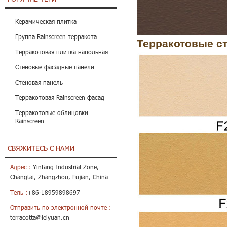
Керамическая плитка
Группа Rainscreen терракота
Терракотовые с
Терракотовая плитка напольная
Стеновые фасадные панели
Стеновая панель
Терракотовая Rainscreen фасад
Терракотовые облицовки
Rainscreen
СВЯЖИТЕСЬ С НАМИ
Адрес :
Yintang Industrial Zone,
Changtai, Zhangzhou, Fujian, China
Тель :
+86-18959898697
Отправить по электронной почте :
terracotta@leiyuan.cn