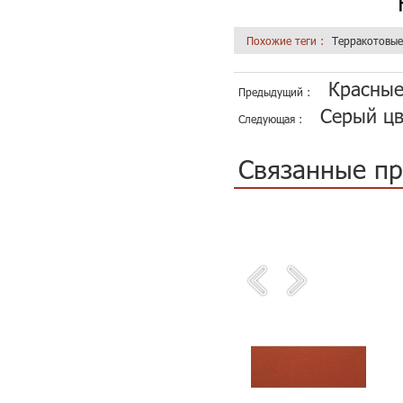
Похожие теги :
Терракотовые
Красные
Предыдущий :
Серый цв
Следующая :
Связанные п