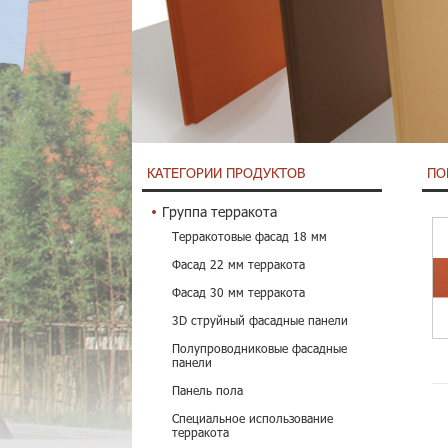
КАТЕГОРИИ ПРОДУКТОВ
ПО
Группа терракота
Терракотовые фасад 18 мм
Фасад 22 мм терракота
Фасад 30 мм терракота
3D струйный фасадные панели
Полупроводниковые фасадные
панели
Панель пола
Специальное использование
терракота