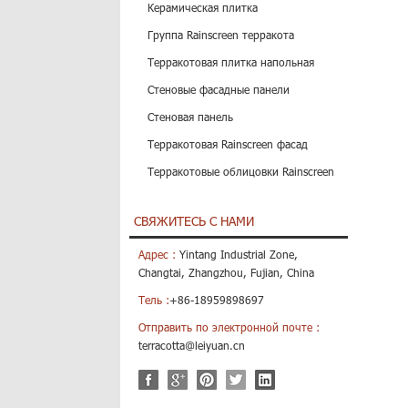
Керамическая плитка
Группа Rainscreen терракота
Терракотовая плитка напольная
Стеновые фасадные панели
Стеновая панель
Терракотовая Rainscreen фасад
Терракотовые облицовки Rainscreen
СВЯЖИТЕСЬ С НАМИ
Адрес :
Yintang Industrial Zone,
Changtai, Zhangzhou, Fujian, China
Тель :
+86-18959898697
Отправить по электронной почте :
terracotta@leiyuan.cn