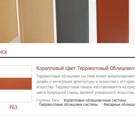
ИСК
Коралловый Цвет Терракотовый Облицовоч
Терракотовые облицовки система может визуализироват
дизайн и интеграция архитектуры и искусства с его кра
искусства. Терракотовые панель изготавливается из при
цвета природной глины, валяния уникального искусства..
Горячие Теги:
Коралловые облицовочные системы
Терракотовые облицовки системы
Фасадные облицо
F63