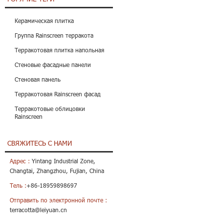
Керамическая плитка
Группа Rainscreen терракота
Терракотовая плитка напольная
Стеновые фасадные панели
Стеновая панель
Терракотовая Rainscreen фасад
Терракотовые облицовки
Rainscreen
СВЯЖИТЕСЬ С НАМИ
Адрес :
Yintang Industrial Zone,
Changtai, Zhangzhou, Fujian, China
Тель :
+86-18959898697
Отправить по электронной почте :
terracotta@leiyuan.cn