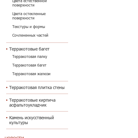
Цвета естественной
поверхности
Цвета остекленные
поверхности
Текстуры и формы
Сочлененных частей
Терракотовые багет
Терракотовая палку
Терракотовая багет
Терракотовая жалюзи
Терракотовая плитка стены
Терракотовые кирпича
асфальтоукладчик
Камень искусственный
культуры