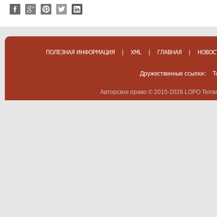
ПОЛЕЗНАЯ ИНФОРМАЦИЯ
|
XML
|
ГЛАВНАЯ
|
НОВОС
Дружественные ссылки:
T
Авторское право © 2015-2026 LOPO Terrac