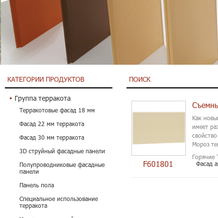
КАТЕГОРИИ ПРОДУКТОВ
ПОИСК
Группа терракота
Терракотовые фасад 18 мм
Как новы
Фасад 22 мм терракота
имеет ра
свойство
Фасад 30 мм терракота
Мороз те
3D струйный фасадные панели
Горячие 
F601801
Фасад а
Полупроводниковые фасадные
панели
Панель пола
Специальное использование
терракота