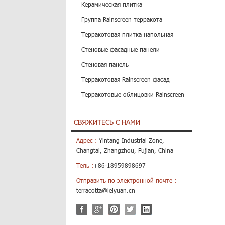
Керамическая плитка
Группа Rainscreen терракота
Терракотовая плитка напольная
Стеновые фасадные панели
Стеновая панель
Терракотовая Rainscreen фасад
Терракотовые облицовки Rainscreen
СВЯЖИТЕСЬ С НАМИ
Адрес :
Yintang Industrial Zone,
Changtai, Zhangzhou, Fujian, China
Тель :
+86-18959898697
Отправить по электронной почте :
terracotta@leiyuan.cn