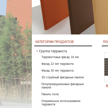
КАТЕГОРИИ ПРОДУКТОВ
ПО
Группа терракота
Терракотовые фасад 18 мм
Фасад 22 мм терракота
Фасад 30 мм терракота
3D струйный фасадные панели
Полупроводниковые фасадные
N
панели
Панель пола
Специальное использование
терракота