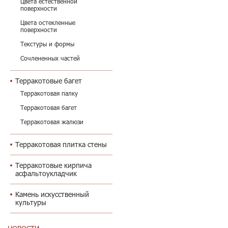
Цвета естественной
поверхности
Цвета остекленные
поверхности
Текстуры и формы
Сочлененных частей
Терракотовые багет
Терракотовая палку
Терракотовая багет
Терракотовая жалюзи
Терракотовая плитка стены
Терракотовые кирпича
асфальтоукладчик
Камень искусственный
культуры