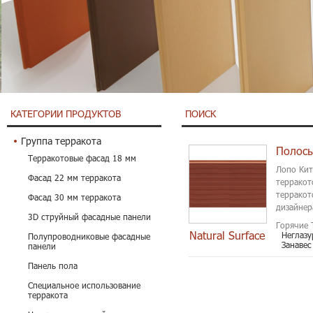
КАТЕГОРИИ ПРОДУКТОВ
ПОИСК
Группа терракота
Терракотовые фасад 18 мм
Лопо Кит
Фасад 22 мм терракота
терракот
терракот
Фасад 30 мм терракота
дизайнер
3D струйный фасадные панели
Лопо тер
Горячие 
Natural Surface
Неглазу
Полупроводниковые фасадные
Занавес
панели
Панель пола
Специальное использование
терракота