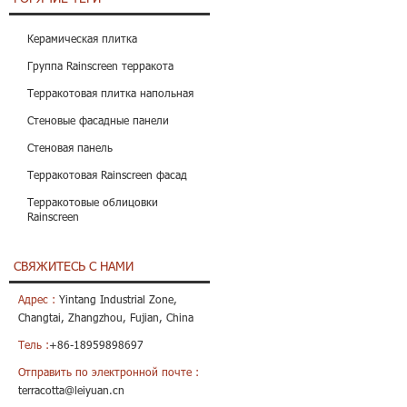
Керамическая плитка
Группа Rainscreen терракота
Терракотовая плитка напольная
Стеновые фасадные панели
Стеновая панель
Терракотовая Rainscreen фасад
Терракотовые облицовки
Rainscreen
СВЯЖИТЕСЬ С НАМИ
Адрес :
Yintang Industrial Zone,
Changtai, Zhangzhou, Fujian, China
Тель :
+86-18959898697
Отправить по электронной почте :
terracotta@leiyuan.cn