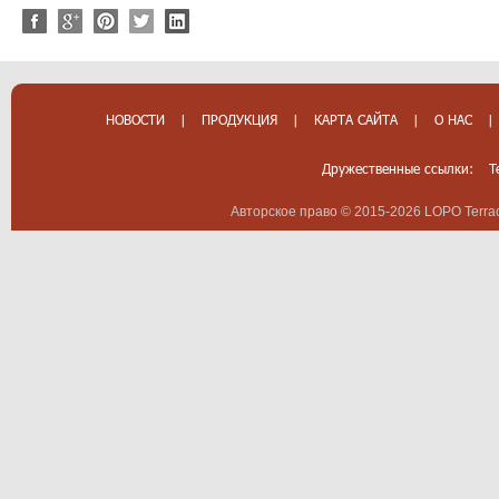
НОВОСТИ
|
ПРОДУКЦИЯ
|
КАРТА САЙТА
|
О НАС
|
Дружественные ссылки:
T
Авторское право © 2015-2026 LOPO Terrac