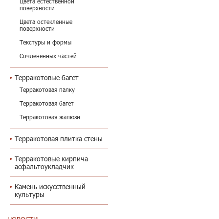
Цвета естественной
поверхности
Цвета остекленные
поверхности
Текстуры и формы
Сочлененных частей
Терракотовые багет
Терракотовая палку
Терракотовая багет
Терракотовая жалюзи
Терракотовая плитка стены
Терракотовые кирпича
асфальтоукладчик
Камень искусственный
культуры