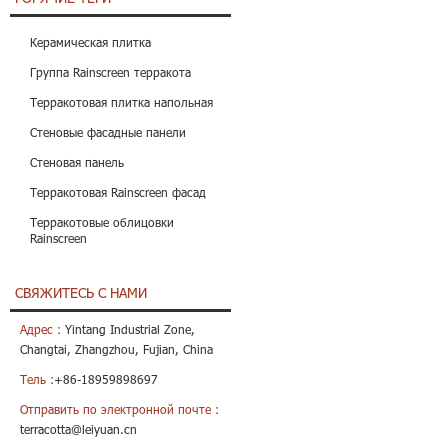
Керамическая плитка
Группа Rainscreen терракота
Терракотовая плитка напольная
Стеновые фасадные панели
Стеновая панель
Терракотовая Rainscreen фасад
Терракотовые облицовки
Rainscreen
СВЯЖИТЕСЬ С НАМИ
Адрес :
Yintang Industrial Zone,
Changtai, Zhangzhou, Fujian, China
Тель :
+86-18959898697
Отправить по электронной почте :
terracotta@leiyuan.cn