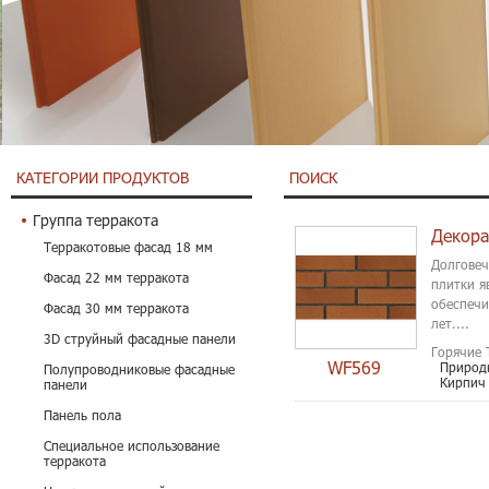
КАТЕГОРИИ ПРОДУКТОВ
ПОИСК
Группа терракота
Терракотовые фасад 18 мм
Долговеч
Фасад 22 мм терракота
плитки я
обеспечи
Фасад 30 мм терракота
лет....
3D струйный фасадные панели
Горячие 
WF569
Природ
Полупроводниковые фасадные
Кирпич
панели
Панель пола
Специальное использование
терракота