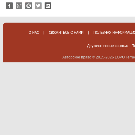
О НАС
|
СВЯЖИТЕСЬ С НАМИ
|
ПОЛЕЗНАЯ ИНФОРМАЦИ
Дружественные ссылки:
T
Авторское право © 2015-2026 LOPO Terrac