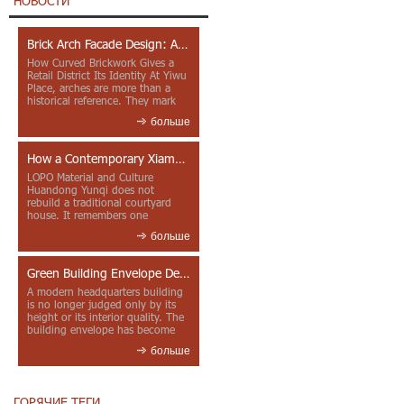
НОВОСТИ
Brick Arch Facade Design: A Closer Look at Yiwu Place
How Curved Brickwork Gives a
Retail District Its Identity At Yiwu
Place, arches are more than a
historical reference. They mark
entrances, deepen faca...
больше
How a Contemporary Xiamen Project Reframes Minnan Red Brick
LOPO Material and Culture
Huandong Yunqi does not
rebuild a traditional courtyard
house. It remembers one
through color, material contrast
больше
and the mea...
Green Building Envelope Design: Clay Sunscreen Fins for Modern Headquarters Architecture
A modern headquarters building
is no longer judged only by its
height or its interior quality. The
building envelope has become
one of the most import...
больше
ГОРЯЧИЕ ТЕГИ