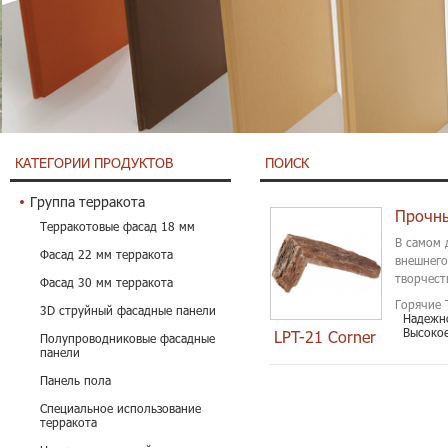
КАТЕГОРИИ ПРОДУКТОВ
ПОИСК
Группа терракота
Прочны
Терракотовые фасад 18 мм
В самом 
Фасад 22 мм терракота
внешнего
творчест
Фасад 30 мм терракота
Горячие 
3D струйный фасадные панели
Надежн
Высокое
LPT-21 Corner
Полупроводниковые фасадные
панели
Панель пола
Специальное использование
терракота