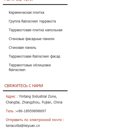
Керамическая плитка
Группа Rainscreen терракота
Терракотовая плитка напольная
Стеновые фасадные панели
Стеновая панель
Терракотовая Rainscreen фасад
Терракотовые облицовки
Rainscreen
СВЯЖИТЕСЬ С НАМИ
Адрес :
Yintang Industrial Zone,
Changtai, Zhangzhou, Fujian, China
Тель :
+86-18959898697
Отправить по электронной почте :
terracotta@leiyuan.cn