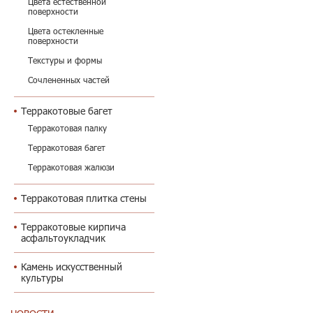
Цвета естественной
поверхности
Цвета остекленные
поверхности
Текстуры и формы
Сочлененных частей
Терракотовые багет
Терракотовая палку
Терракотовая багет
Терракотовая жалюзи
Терракотовая плитка стены
Терракотовые кирпича
асфальтоукладчик
Камень искусственный
культуры