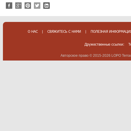
О НАС
|
СВЯЖИТЕСЬ С НАМИ
|
ПОЛЕЗНАЯ ИНФОРМАЦИ
Дружественные ссылки:
T
Авторское право © 2015-2026 LOPO Terrac