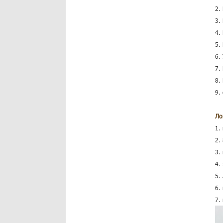
2.
3.
4.
5.
6.
7.
8.
9.
Ло
1.
2.
3.
4.
5.
6.
7.