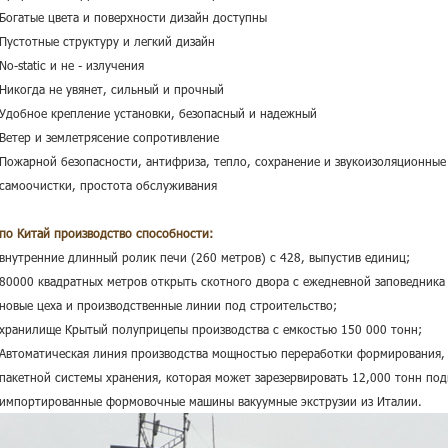
 Богатые цвета и поверхности дизайн доступны
 Пустотные структуру и легкий дизайн
 No-static и не
-
излучения
 Никогда не увянет, сильный и прочный
 Удобное крепление установки, безопасный и надежный
 Ветер и землетрясение сопротивление
 Пожарной безопасности, антифриза, тепло, сохранение и звукоизоляционные
 самоочистки, простота обслуживания
по Китай производство способности:
 внутренние длинный ролик печи
(260 метров) с 428, выпустив единиц;
 80000 квадратных метров открыть скотного двора с ежедневной заповедника
 новые цеха и производственные линии под строительство;
 хранилище Крытый полуприцепы производства с емкостью 150 000 тонн;
 Автоматическая линия производства мощностью переработки формирования, 
 пакетной системы хранения, которая может зарезервировать 12,000 тонн по
 импортированные формовочные машины вакуумные экструзии из Италии.