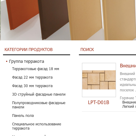
КАТЕГОРИИ ПРОДУКТОВ
ПОИСК
Группа терракота
Внешни
Терракотовые фасад 18 мм
Внешний 
Фасад 22 мм терракота
стандарт
идеальны
Фасад 30 мм терракота
поселок .
3D струйный фасадные панели
Горячие 
LPT-D01B
Внешни
Полупроводниковые фасадные
Легкий 
панели
Панель пола
Специальное использование
терракота