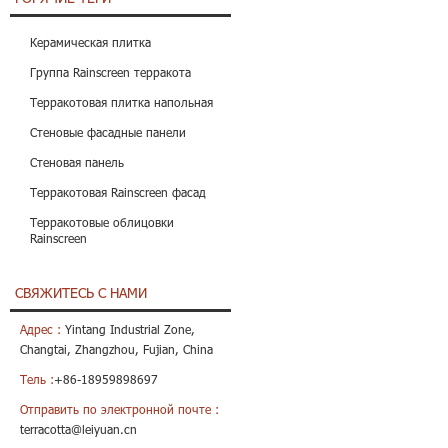
Керамическая плитка
Группа Rainscreen терракота
Терракотовая плитка напольная
Стеновые фасадные панели
Стеновая панель
Терракотовая Rainscreen фасад
Терракотовые облицовки
Rainscreen
СВЯЖИТЕСЬ С НАМИ
Адрес :
Yintang Industrial Zone,
Changtai, Zhangzhou, Fujian, China
Тель :
+86-18959898697
Отправить по электронной почте :
terracotta@leiyuan.cn