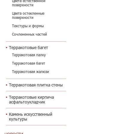
Цвета естественной
поверхности
Цвета остекленные
поверхности
Текстуры и формы
Сочлененных частей
Терракотовые багет
Терракотовая палку
Терракотовая багет
Терракотовая жалюзи
Терракотовая плитка стены
Терракотовые кирпича
асфальтоукладчик
Камень искусственный
культуры