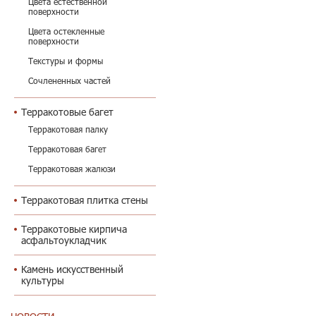
Цвета естественной
поверхности
Цвета остекленные
поверхности
Текстуры и формы
Сочлененных частей
Терракотовые багет
Терракотовая палку
Терракотовая багет
Терракотовая жалюзи
Терракотовая плитка стены
Терракотовые кирпича
асфальтоукладчик
Камень искусственный
культуры