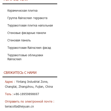
Керамическая плитка
Группа Rainscreen терракота
Терракотовая плитка напольная
Стеновые фасадные панели
Стеновая панель
Терракотовая Rainscreen фасад
Терракотовые облицовки
Rainscreen
СВЯЖИТЕСЬ С НАМИ
Адрес :
Yintang Industrial Zone,
Changtai, Zhangzhou, Fujian, China
Тель :
+86-18959898697
Отправить по электронной почте :
terracotta@leiyuan.cn