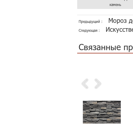
камень
Мороз д
Предыдущий :
Искусств
Следующая :
Связанные п