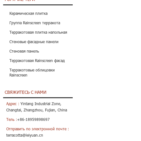
Керамическая плитка
Группа Rainscreen терракота
Терракотовая плитка напольная
Стеновые фасадные панели
Стеновая панель
Терракотовая Rainscreen фасад
Терракотовые облицовки
Rainscreen
СВЯЖИТЕСЬ С НАМИ
Адрес :
Yintang Industrial Zone,
Changtai, Zhangzhou, Fujian, China
Тель :
+86-18959898697
Отправить по электронной почте :
terracotta@leiyuan.cn