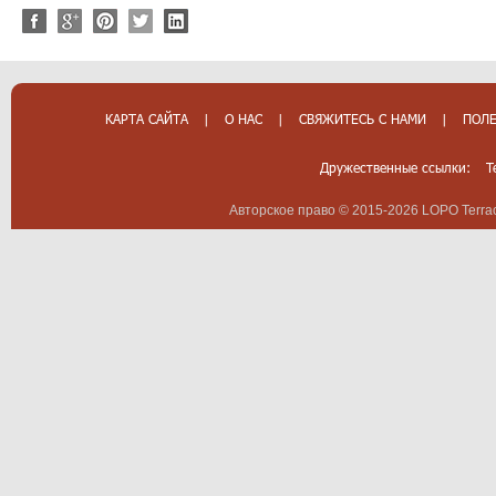
КАРТА САЙТА
|
О НАС
|
СВЯЖИТЕСЬ С НАМИ
|
ПОЛЕ
Дружественные ссылки:
T
Авторское право © 2015-2026 LOPO Terrac