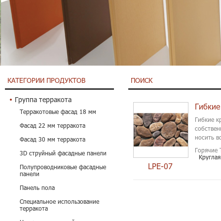
КАТЕГОРИИ ПРОДУКТОВ
ПОИСК
Группа терракота
Гибкие
Терракотовые фасад 18 мм
Гибкие к
Фасад 22 мм терракота
собствен
носить в
Фасад 30 мм терракота
Горячие 
3D струйный фасадные панели
Круглая
LPE-07
Полупроводниковые фасадные
панели
Панель пола
Специальное использование
терракота