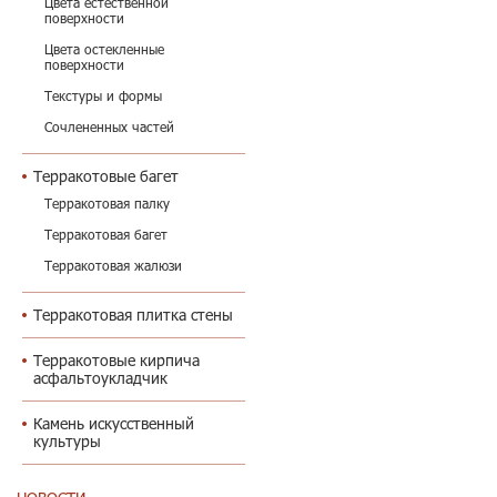
Цвета естественной
поверхности
Цвета остекленные
поверхности
Текстуры и формы
Сочлененных частей
Терракотовые багет
Терракотовая палку
Терракотовая багет
Терракотовая жалюзи
Терракотовая плитка стены
Терракотовые кирпича
асфальтоукладчик
Камень искусственный
культуры