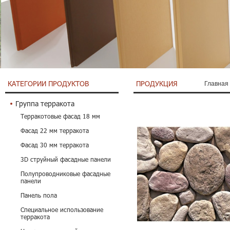
КАТЕГОРИИ ПРОДУКТОВ
ПРОДУКЦИЯ
Главная
Группа терракота
Терракотовые фасад 18 мм
Фасад 22 мм терракота
Фасад 30 мм терракота
3D струйный фасадные панели
Полупроводниковые фасадные
панели
Панель пола
Специальное использование
терракота