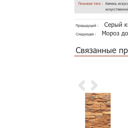
Похожие теги :
Камень искус
искусственно
Серый к
Предыдущий :
Мороз до
Следующая :
Связанные п