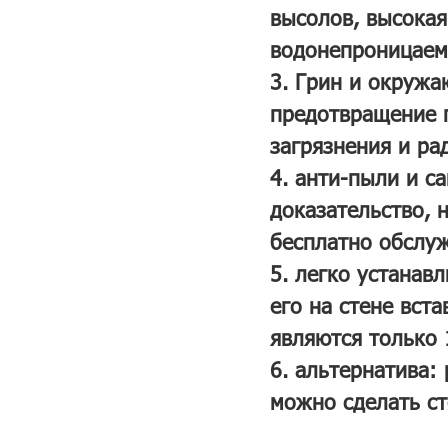
высолов, высокая
водонепроницаем
3. Грин и окружа
предотвращение п
загрязнения и ра
4. анти-пыли и 
доказательство, 
бесплатно обслу
5. легко устанав
его на стене вст
являются только 
6. альтернатива:
можно сделать ст