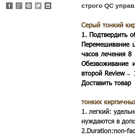
строго QC упра
Серый тонкий ки
1. Подтвердить о
Перемешивание ц
часов лечения 8
Обезвоживание 
второй Review→ 1
Доставить товар
тонких кирпичны
1.
легкий: удельн
нуждаются в доп
2.Duration:non-f