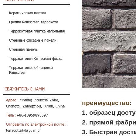
Керамическая плитка
Группа Rainscreen терракота
Терракотовая плитка напольная
Стеновые фасадные панели
Стеновая панель
Терракотовая Rainscreen фасад
Терракотовые облицовки
Rainscreen
СВЯЖИТЕСЬ С НАМИ
Адрес :
Yintang Industrial Zone,
преимущество:
Changtai, Zhangzhou, Fujian, China
1. образец досту
Тель :
+86-18959898697
2. прямой фабри
Отправить по электронной почте :
terracotta@leiyuan.cn
3. Быстрая доста