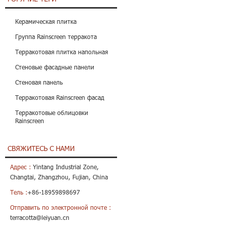
Керамическая плитка
Группа Rainscreen терракота
Терракотовая плитка напольная
Стеновые фасадные панели
Стеновая панель
Терракотовая Rainscreen фасад
Терракотовые облицовки
Rainscreen
СВЯЖИТЕСЬ С НАМИ
Адрес :
Yintang Industrial Zone,
Changtai, Zhangzhou, Fujian, China
Тель :
+86-18959898697
Отправить по электронной почте :
terracotta@leiyuan.cn