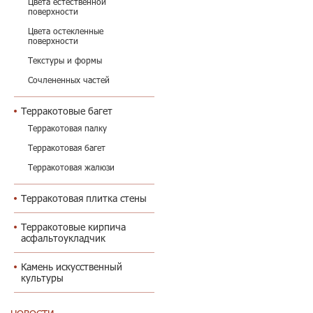
Цвета естественной
поверхности
Цвета остекленные
поверхности
Текстуры и формы
Сочлененных частей
Терракотовые багет
Терракотовая палку
Терракотовая багет
Терракотовая жалюзи
Терракотовая плитка стены
Терракотовые кирпича
асфальтоукладчик
Камень искусственный
культуры