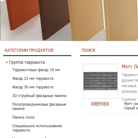
КАТЕГОРИИ ПРОДУКТОВ
ПОИСК
Группа терракота
Мэтт Л
Терракотовые фасад 18 мм
Терракот
Фасад 22 мм терракота
дружеств
матовый 
Фасад 30 мм терракота
длинную 
3D струйный фасадные панели
Горячие 
WB998X
Мэтт ли
Полупроводниковые фасадные
Серый 
панели
Панель пола
Специальное использование
терракота