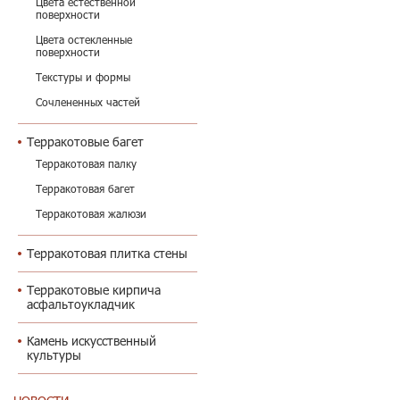
Цвета естественной
поверхности
Цвета остекленные
поверхности
Текстуры и формы
Сочлененных частей
Терракотовые багет
Терракотовая палку
Терракотовая багет
Терракотовая жалюзи
Терракотовая плитка стены
Терракотовые кирпича
асфальтоукладчик
Камень искусственный
культуры