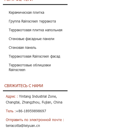
Керамическая плитка
Группа Rainscreen терракота
Терракотовая плитка напольная
Стеновые фасадные панели
Стеновая панель
Терракотовая Rainscreen фасад
Терракотовые облицовки
Rainscreen
СВЯЖИТЕСЬ С НАМИ
Адрес :
Yintang Industrial Zone,
Changtai, Zhangzhou, Fujian, China
Тель :
+86-18959898697
Отправить по электронной почте :
terracotta@leiyuan.cn