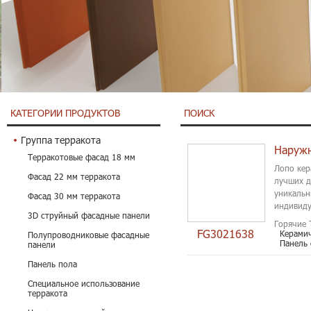
КАТЕГОРИИ ПРОДУКТОВ
ПОИСК
Группа терракота
Терракотовые фасад 18 мм
Лопо кер
Фасад 22 мм терракота
лучших д
уникальн
Фасад 30 мм терракота
индивиду
3D струйный фасадные панели
Горячие 
FG3021638
Керами
Полупроводниковые фасадные
Панель
панели
Панель пола
Специальное использование
терракота