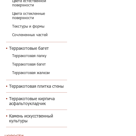
Цвета естественной
поверхности
Цвета остекленные
поверхности
Текстуры и формы
Сочлененных частей
Терракотовые багет
Терракотовая палку
Терракотовая багет
Терракотовая жалюзи
Терракотовая плитка стены
Терракотовые кирпича
асфальтоукладчик
Камень искусственный
культуры