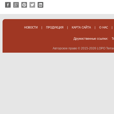
НОВОСТИ
|
ПРОДУКЦИЯ
|
КАРТА САЙТА
|
О НАС
|
Дружественные ссылки:
T
Авторское право © 2015-2026 LOPO Terrac