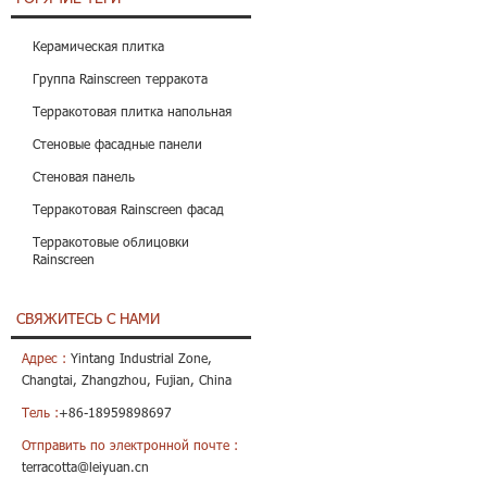
Керамическая плитка
Группа Rainscreen терракота
Терракотовая плитка напольная
Стеновые фасадные панели
Стеновая панель
Терракотовая Rainscreen фасад
Терракотовые облицовки
Rainscreen
СВЯЖИТЕСЬ С НАМИ
Адрес :
Yintang Industrial Zone,
Changtai, Zhangzhou, Fujian, China
Тель :
+86-18959898697
Отправить по электронной почте :
terracotta@leiyuan.cn