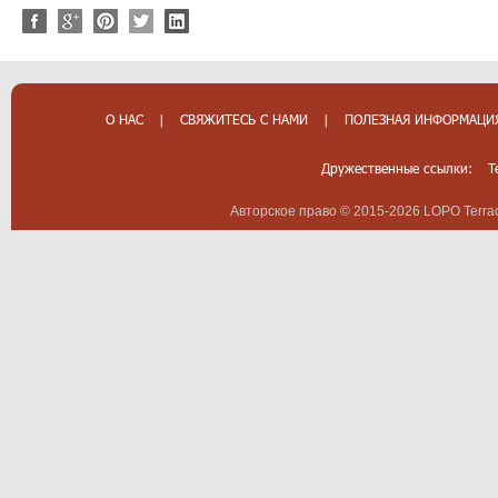
О НАС
|
СВЯЖИТЕСЬ С НАМИ
|
ПОЛЕЗНАЯ ИНФОРМАЦИ
Дружественные ссылки:
T
Авторское право © 2015-2026 LOPO Terrac