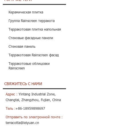
Керамическая плитка
Группа Rainscreen терракота
Терракотовая плитка напольная
Стеновые фасадные панели
Стеновая панель
Терракотовая Rainscreen фасад
Терракотовые облицовки
Rainscreen
СВЯЖИТЕСЬ С НАМИ
Адрес :
Yintang Industrial Zone,
Changtai, Zhangzhou, Fujian, China
Тель :
+86-18959898697
Отправить по электронной почте :
terracotta@leiyuan.cn