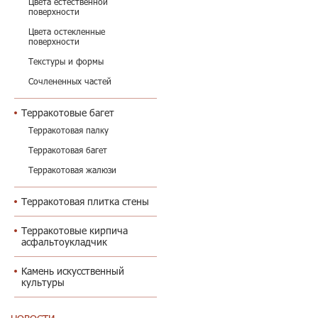
Цвета естественной
поверхности
Цвета остекленные
поверхности
Текстуры и формы
Сочлененных частей
Терракотовые багет
Терракотовая палку
Терракотовая багет
Терракотовая жалюзи
Терракотовая плитка стены
Терракотовые кирпича
асфальтоукладчик
Камень искусственный
культуры