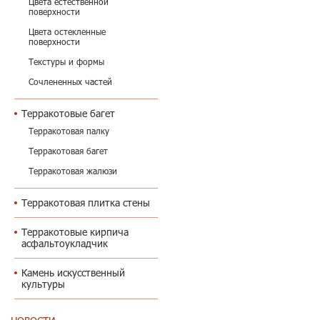
Цвета естественной
поверхности
Цвета остекленные
поверхности
Текстуры и формы
Сочлененных частей
Терракотовые багет
Терракотовая палку
Терракотовая багет
Терракотовая жалюзи
Терракотовая плитка стены
Терракотовые кирпича
асфальтоукладчик
Камень искусственный
культуры