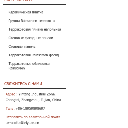
Керамическая плитка
Группа Rainscreen терракота
Терракотовая плитка напольная
Стеновые фасадные панели
Стеновая панель
Терракотовая Rainscreen фасад
Терракотовые облицовки
Rainscreen
СВЯЖИТЕСЬ С НАМИ
Адрес :
Yintang Industrial Zone,
Changtai, Zhangzhou, Fujian, China
Тель :
+86-18959898697
Отправить по электронной почте :
terracotta@leiyuan.cn