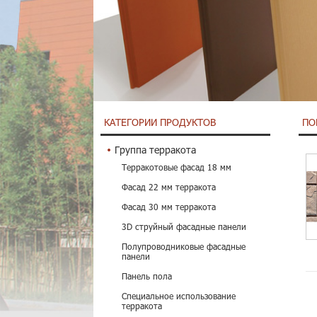
КАТЕГОРИИ ПРОДУКТОВ
ПО
Группа терракота
Терракотовые фасад 18 мм
Фасад 22 мм терракота
Фасад 30 мм терракота
3D струйный фасадные панели
Полупроводниковые фасадные
панели
Панель пола
Специальное использование
терракота