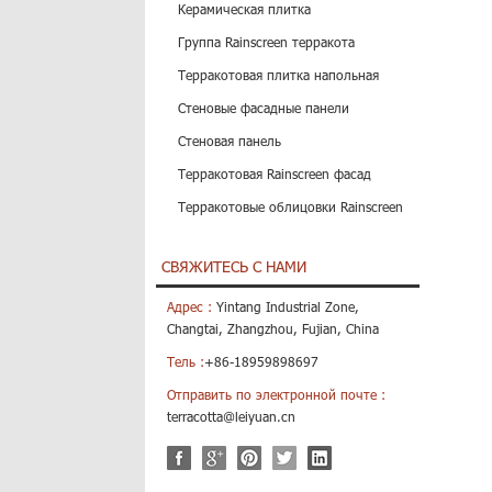
Керамическая плитка
Группа Rainscreen терракота
Терракотовая плитка напольная
Стеновые фасадные панели
Стеновая панель
Терракотовая Rainscreen фасад
Терракотовые облицовки Rainscreen
СВЯЖИТЕСЬ С НАМИ
Адрес :
Yintang Industrial Zone,
Changtai, Zhangzhou, Fujian, China
Тель :
+86-18959898697
Отправить по электронной почте :
terracotta@leiyuan.cn