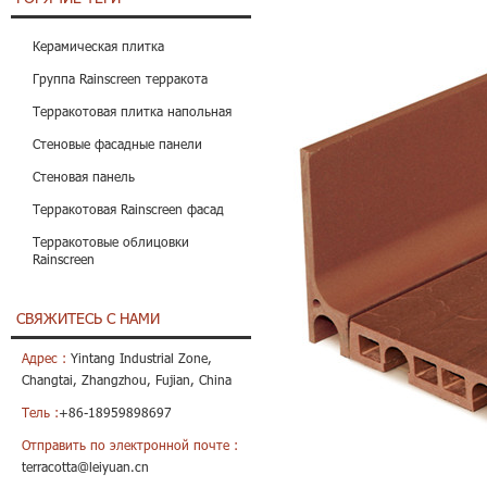
Керамическая плитка
Группа Rainscreen терракота
Терракотовая плитка напольная
Стеновые фасадные панели
Стеновая панель
Терракотовая Rainscreen фасад
Терракотовые облицовки
Rainscreen
СВЯЖИТЕСЬ С НАМИ
Адрес :
Yintang Industrial Zone,
Changtai, Zhangzhou, Fujian, China
Тель :
+86-18959898697
Отправить по электронной почте :
terracotta@leiyuan.cn