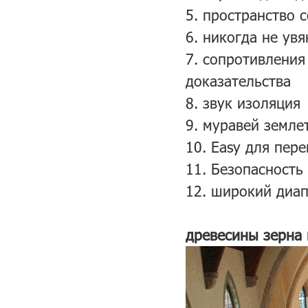
5. пространство 
6. никогда не увя
7. сопротивления
доказательства
8. звук изоляция
9. муравей земле
10. Easy для пер
11. Безопасность
12. широкий диа
древесины зерна