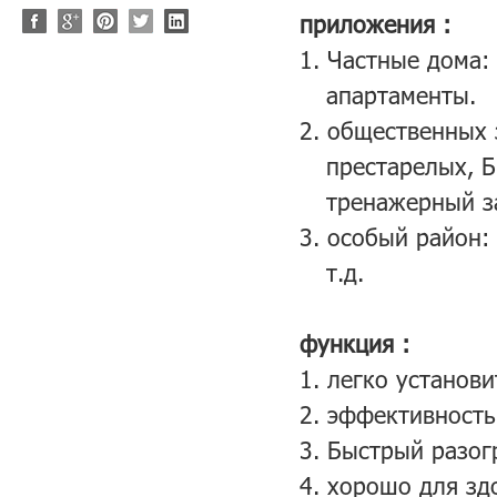
приложения :
1.
Частные дома: 
апартаменты.
2.
общественных 
престарелых, Б
тренажерный за
3.
особый район: 
т.д.
функция :
1. легко установи
2. эффективность
3. Быстрый разог
4. хорошо для зд