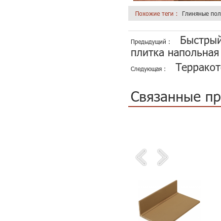
Похожие теги :
Глиняные пол
Быстрый
Предыдущий :
плитка напольная
Терракот
Следующая :
Связанные п