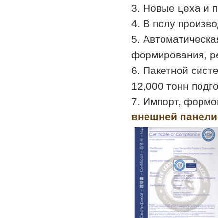
3. Новые цеха и 
4. В полу произв
5. Автоматическа
формирования, ре
6. Пакетной сист
12,000 тонн подг
7. Импорт, формо
внешней панели