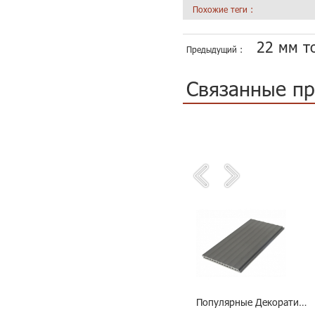
Похожие теги :
22 мм т
Предыдущий :
Связанные п
Наружных стен рифленая панель керамической облицовки
Панель облицовки прочный и низкие эксплуатационные расходы
Популярные Декоративная керамическая фасадная плитка для строительства