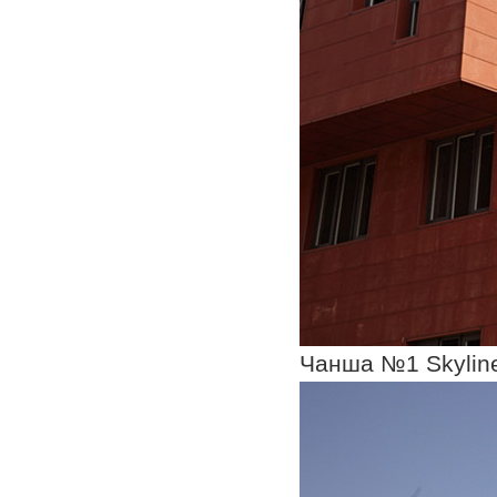
Чанша №1 Skylin