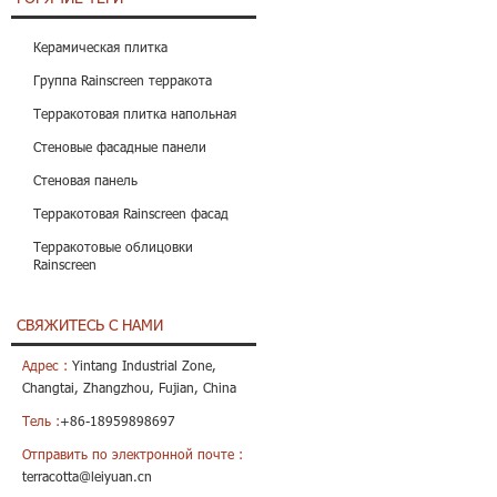
Керамическая плитка
Группа Rainscreen терракота
Терракотовая плитка напольная
Стеновые фасадные панели
Стеновая панель
Терракотовая Rainscreen фасад
Терракотовые облицовки
Rainscreen
СВЯЖИТЕСЬ С НАМИ
Адрес :
Yintang Industrial Zone,
Changtai, Zhangzhou, Fujian, China
Тель :
+86-18959898697
Отправить по электронной почте :
terracotta@leiyuan.cn