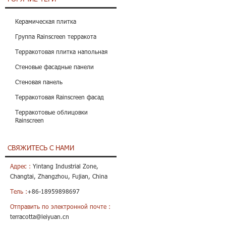
Керамическая плитка
Группа Rainscreen терракота
Терракотовая плитка напольная
Стеновые фасадные панели
Стеновая панель
Терракотовая Rainscreen фасад
Терракотовые облицовки
Rainscreen
СВЯЖИТЕСЬ С НАМИ
Адрес :
Yintang Industrial Zone,
Changtai, Zhangzhou, Fujian, China
Тель :
+86-18959898697
Отправить по электронной почте :
terracotta@leiyuan.cn