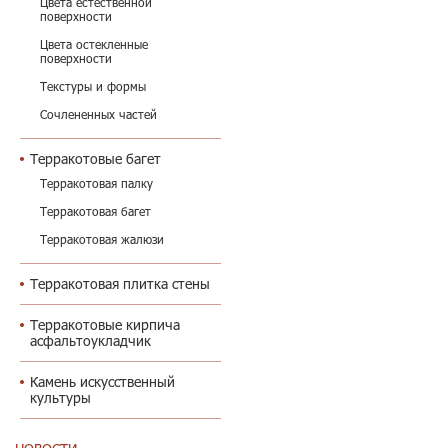
Цвета естественной
поверхности
Цвета остекленные
поверхности
Текстуры и формы
Сочлененных частей
Терракотовые багет
Терракотовая палку
Терракотовая багет
Терракотовая жалюзи
Терракотовая плитка стены
Терракотовые кирпича
асфальтоукладчик
Камень искусственный
культуры