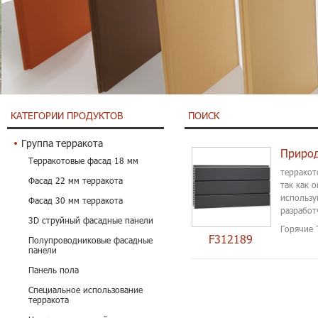
КАТЕГОРИИ ПРОДУКТОВ
ПОИСК
Группа терракота
Природ
Терракотовые фасад 18 мм
терракот
Фасад 22 мм терракота
так как 
использу
Фасад 30 мм терракота
разработ
3D струйный фасадные панели
Горячие 
F312189
Полупроводниковые фасадные
панели
Панель пола
Специальное использование
терракота