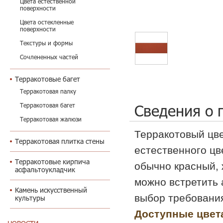
Цвета естественной
поверхности
Цвета остекленные
поверхности
Текстуры и формы
Сочлененных частей
Терракотовые багет
Терракотовая палку
Сведения о 
Терракотовая багет
Терракотовая жалюзи
Терракотовый цве
Терракотовая плитка стены
естественного цв
Терракотовые кирпича
обычно красный, 
асфальтоукладчик
можно встретить 
Камень искусственный
выбор требовани
культуры
Доступные цвет