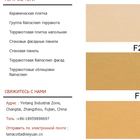
Керамическая плитка
Группа Rainscreen терракота
Терракотовая плитка напольная
Стеновые фасадные панели
Стеновая панель
Терракотовая Rainscreen фасад
Терракотовые облицовки
Rainscreen
СВЯЖИТЕСЬ С НАМИ
Адрес :
Yintang Industrial Zone,
Changtai, Zhangzhou, Fujian, China
Тель :
+86-18959898697
Отправить по электронной почте :
terracotta@leiyuan.cn