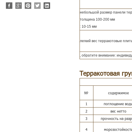
небольшой размер панели тер
толщина 100-200 мм
: 10-15 мм
легкий вес терракотовые плит
, обратите внимание: индиви
Терракотовая гр
№
содержимое
1
поглощение вод
2
вес нетто
3
прочность на раз
4
морозостойкост