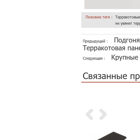
Похожие теги :
Терракотовые
не увянет те
Подгоня
Предыдущий :
Терракотовая пан
Крупные 
Следующая :
Связанные п