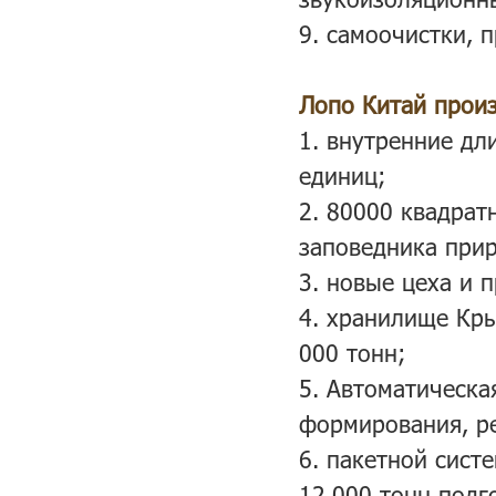
9. самоочистки, 
Лопо Китай произ
1. внутренние д
единиц;
2. 80000 квадрат
заповедника прир
3. новые цеха и 
4. хранилище Кр
000 тонн;
5. Автоматическа
формирования, ре
6. пакетной сист
12,000 тонн подг