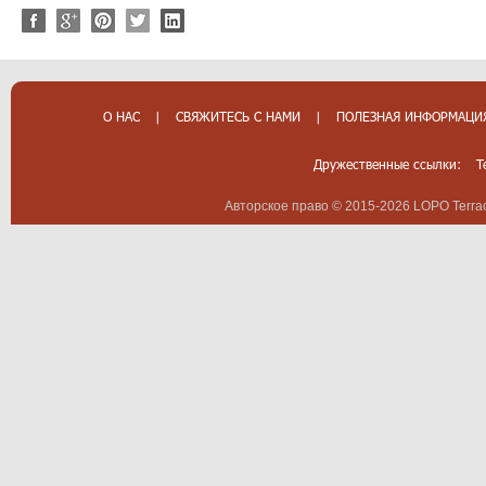
О НАС
|
СВЯЖИТЕСЬ С НАМИ
|
ПОЛЕЗНАЯ ИНФОРМАЦИ
Дружественные ссылки:
T
Авторское право © 2015-2026 LOPO Terrac