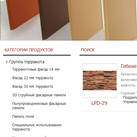
КАТЕГОРИИ ПРОДУКТОВ
ПОИСК
Группа терракота
Гибкие
Терракотовые фасад 18 мм
Аутентич
Фасад 22 мм терракота
включают
красоты.
Фасад 30 мм терракота
Горячие 
3D струйный фасадные панели
Поддел
Управл
LPD-29
Полупроводниковые фасадные
панели
Панель пола
Специальное использование
терракота