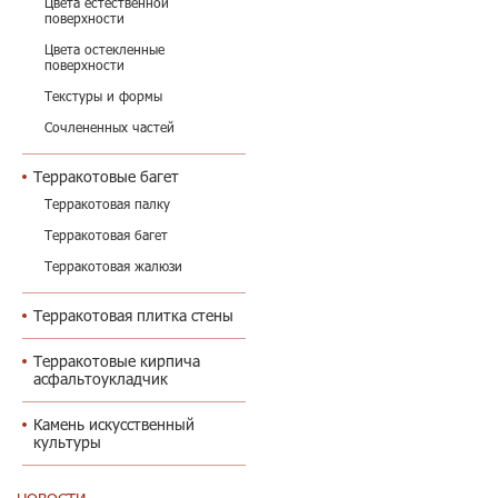
Цвета естественной
поверхности
Цвета остекленные
поверхности
Текстуры и формы
Сочлененных частей
Терракотовые багет
Терракотовая палку
Терракотовая багет
Терракотовая жалюзи
Терракотовая плитка стены
Терракотовые кирпича
асфальтоукладчик
Камень искусственный
культуры