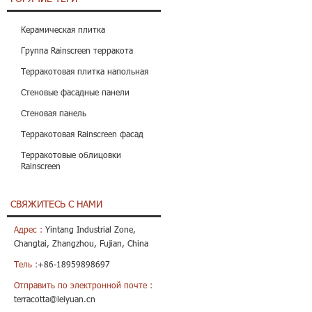
Керамическая плитка
Группа Rainscreen терракота
Терракотовая плитка напольная
Стеновые фасадные панели
Стеновая панель
Терракотовая Rainscreen фасад
Терракотовые облицовки
Rainscreen
СВЯЖИТЕСЬ С НАМИ
Адрес :
Yintang Industrial Zone,
Changtai, Zhangzhou, Fujian, China
Тель :
+86-18959898697
Отправить по электронной почте :
terracotta@leiyuan.cn