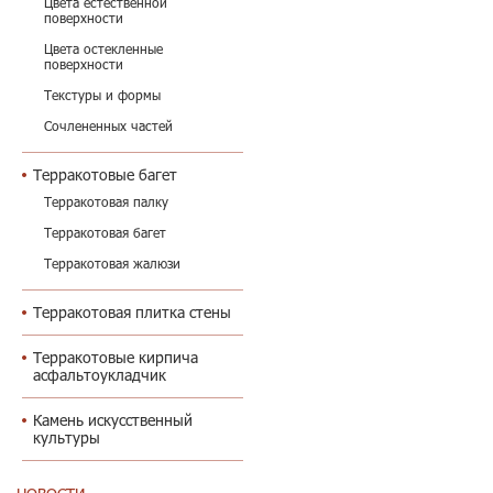
Цвета естественной
поверхности
Цвета остекленные
поверхности
Текстуры и формы
Сочлененных частей
Терракотовые багет
Терракотовая палку
Терракотовая багет
Терракотовая жалюзи
Терракотовая плитка стены
Терракотовые кирпича
асфальтоукладчик
Камень искусственный
культуры