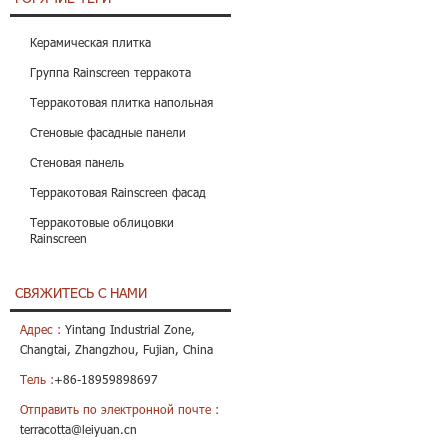
Керамическая плитка
Группа Rainscreen терракота
Терракотовая плитка напольная
Стеновые фасадные панели
Стеновая панель
Терракотовая Rainscreen фасад
Терракотовые облицовки
Rainscreen
СВЯЖИТЕСЬ С НАМИ
Адрес :
Yintang Industrial Zone,
Changtai, Zhangzhou, Fujian, China
Тель :
+86-18959898697
Отправить по электронной почте :
terracotta@leiyuan.cn