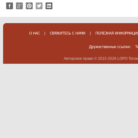
О НАС
|
СВЯЖИТЕСЬ С НАМИ
|
ПОЛЕЗНАЯ ИНФОРМАЦИ
Дружественные ссылки:
T
Авторское право © 2015-2026 LOPO Terrac