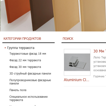
КАТЕГОРИИ ПРОДУКТОВ
ПОИСК
Группа терракота
30 Мм 
Терракотовые фасад 18 мм
Лопо Тер
Фасад 22 мм терракота
установк
установл
Фасад 30 мм терракота
основана
3D струйный фасадные панели
инженери
Горячие 
Aluminium Clips
Полупроводниковые фасадные
панели
Панель пола
Специальное использование
терракота