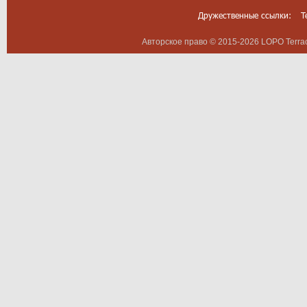
Дружественные ссылки:
T
Авторское право © 2015-2026 LOPO Terrac