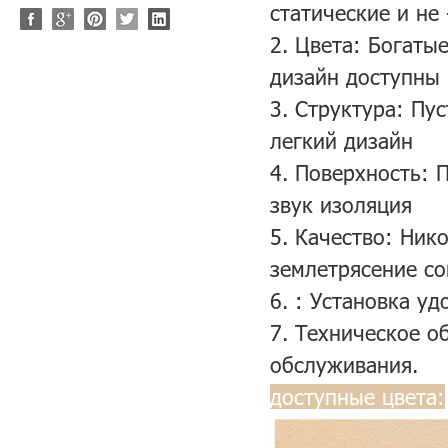
статические и не
2. Цвета: Богаты
дизайн доступны
3. Структура: Пу
легкий дизайн
4. Поверхность: 
звук изоляция
5. Качество: Ник
землетрясение с
6. : Установка у
7. Техническое о
обслуживания.
доступные цвета: