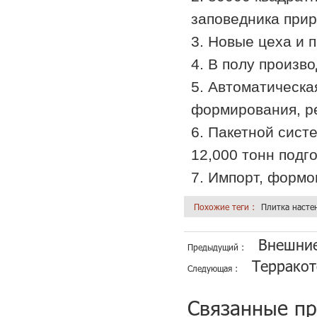
заповедника прир
3. Новые цеха и 
4. В полу произв
5. Автоматическа
формирования, ре
6. Пакетной сист
12,000 тонн подг
7. Импорт, формо
Похожие теги :
Плитка насте
Внешние
Предыдущий :
Терракот
Следующая :
Связанные п