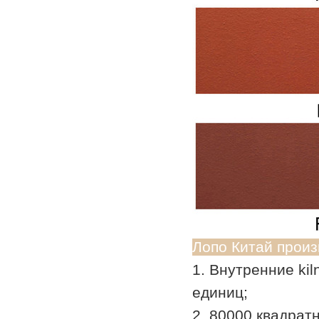
Лопо Китай произ
1. Внутренние kil
единиц;
2. 80000 квадрат