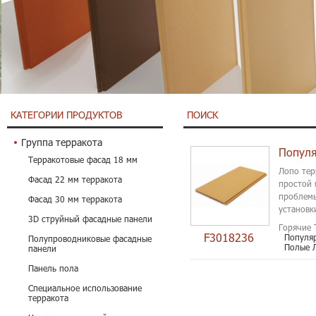
КАТЕГОРИИ ПРОДУКТОВ
ПОИСК
Группа терракота
Терракотовые фасад 18 мм
Лопо тер
Фасад 22 мм терракота
простой 
проблемы
Фасад 30 мм терракота
установки
3D струйный фасадные панели
Горячие 
F3018236
Популя
Полупроводниковые фасадные
Полые 
панели
Панель пола
Специальное использование
терракота