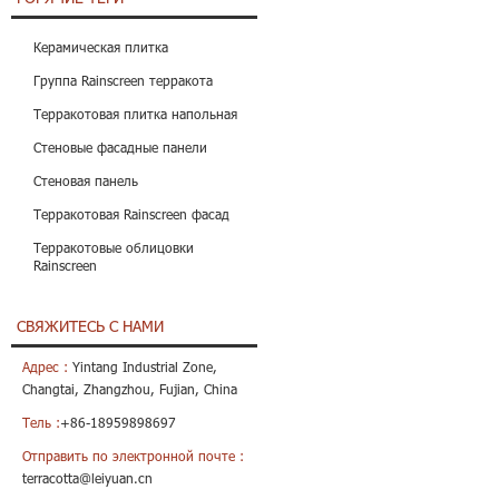
Керамическая плитка
Группа Rainscreen терракота
Терракотовая плитка напольная
Стеновые фасадные панели
Стеновая панель
Терракотовая Rainscreen фасад
Терракотовые облицовки
Rainscreen
СВЯЖИТЕСЬ С НАМИ
Адрес :
Yintang Industrial Zone,
Changtai, Zhangzhou, Fujian, China
Тель :
+86-18959898697
Отправить по электронной почте :
terracotta@leiyuan.cn