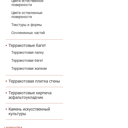
Цвета естественной
поверхности
Цвета остекленные
поверхности
Текстуры и формы
Сочлененных частей
Терракотовые багет
Терракотовая палку
Терракотовая багет
Терракотовая жалюзи
Терракотовая плитка стены
Терракотовые кирпича
асфальтоукладчик
Камень искусственный
культуры