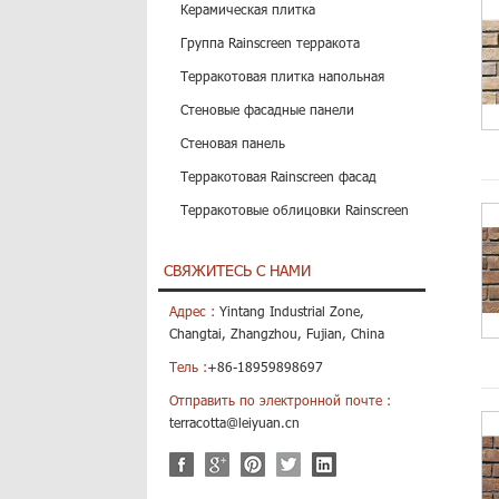
Керамическая плитка
Группа Rainscreen терракота
Терракотовая плитка напольная
Стеновые фасадные панели
Стеновая панель
Терракотовая Rainscreen фасад
Терракотовые облицовки Rainscreen
СВЯЖИТЕСЬ С НАМИ
Адрес :
Yintang Industrial Zone,
Changtai, Zhangzhou, Fujian, China
Тель :
+86-18959898697
Отправить по электронной почте :
terracotta@leiyuan.cn