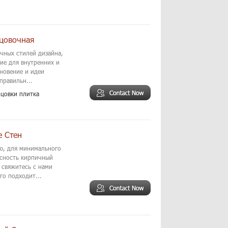
цовочная
чных стилей дизайна,
ие для внутренних и
новение и идеи
правильн...
цовки плитка
е Стен
ю, для минимального
асность кирпичный
 свяжитесь с нами
го подходит...