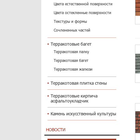
Цвета естественной поверхности
Цвета остекленные поверхности
Текстуры и формы
Сочлененных частей
Терракотовые багет
Терракотовая палку
Терракотовая багет
Терракотовая жалюзи
Терракотовая плитка стены
Терракотовые кирпича
асфальтоукладчик
Камень искусственный культуры
НОВОСТИ