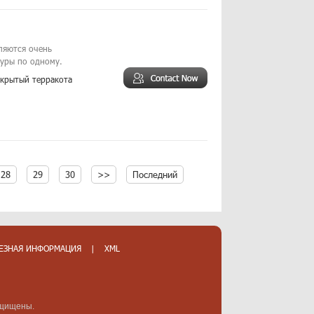
ляются очень
дуры по одному.
ткрытый терракота
28
29
30
>>
Последний
ЕЗНАЯ ИНФОРМАЦИЯ
|
XML
защищены.