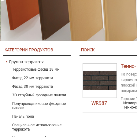
КАТЕГОРИИ ПРОДУКТОВ
ПОИСК
Группа терракота
Терракотовые фасад 18 мм
На повер
Фасад 22 мм терракота
кирпич м
плоской 
Фасад 30 мм терракота
поцарапа
3D струйный фасадные панели
поверхно
Горячие 
WR987
Мелиор
Полупроводниковые фасадные
Темно-
панели
Панель пола
Специальное использование
терракота