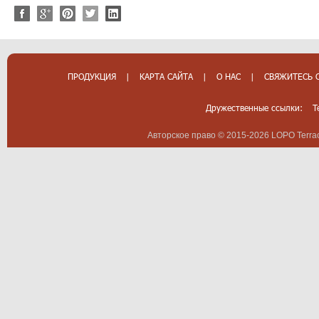
ПРОДУКЦИЯ
|
КАРТА САЙТА
|
О НАС
|
СВЯЖИТЕСЬ 
Дружественные ссылки:
T
Авторское право © 2015-2026 LOPO Terrac