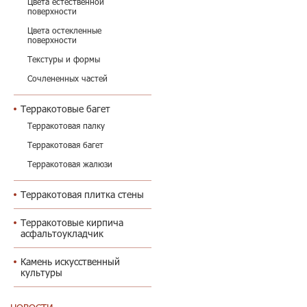
Цвета естественной
поверхности
Цвета остекленные
поверхности
Текстуры и формы
Сочлененных частей
Терракотовые багет
Терракотовая палку
Терракотовая багет
Терракотовая жалюзи
Терракотовая плитка стены
Терракотовые кирпича
асфальтоукладчик
Камень искусственный
культуры