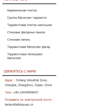
Керамическая плитка
Группа Rainscreen терракота
Терракотовая плитка напольная
Стеновые фасадные панели
Стеновая панель
Терракотовая Rainscreen фасад
Терракотовые облицовки
Rainscreen
СВЯЖИТЕСЬ С НАМИ
Адрес :
Yintang Industrial Zone,
Changtai, Zhangzhou, Fujian, China
Тель :
+86-18959898697
Отправить по электронной почте :
terracotta@leiyuan.cn