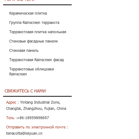
Керамическая плитка
Группа Rainscreen терракота
Терракотовая плитка напольная
Стеновые фасадные панели
Стеновая панель
Терракотовая Rainscreen фасад
Терракотовые облицовки
Rainscreen
СВЯЖИТЕСЬ С НАМИ
Адрес :
Yintang Industrial Zone,
Changtai, Zhangzhou, Fujian, China
Тель :
+86-18959898697
Отправить по электронной почте :
terracotta@leiyuan.cn