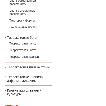
Цвета естественной
поверхности
Цвета остекленные
поверхности
Текстуры и формы
Сочлененных частей
Терракотовые багет
Терракотовая палку
Терракотовая багет
Терракотовая жалюзи
Терракотовая плитка стены
Терракотовые кирпича
асфальтоукладчик
Камень искусственный
культуры