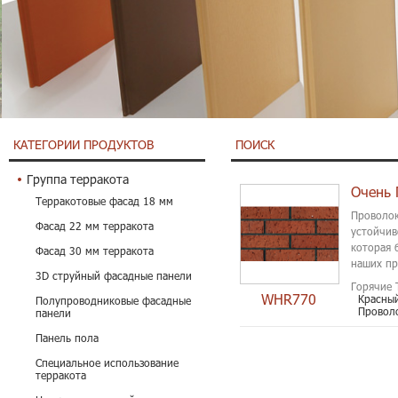
КАТЕГОРИИ ПРОДУКТОВ
ПОИСК
Группа терракота
Терракотовые фасад 18 мм
Проволок
Фасад 22 мм терракота
устойчив
которая 
Фасад 30 мм терракота
наших пр
3D струйный фасадные панели
Горячие 
WHR770
Красный
Полупроводниковые фасадные
Проволо
панели
Панель пола
Специальное использование
терракота