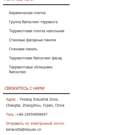
Керамическая плитка
Группа Rainscreen терракота
Терракотовая плитка напольная
Стеновые фасадные панели
Стеновая панель
Терракотовая Rainscreen фасад
Терракотовые облицовки
Rainscreen
СВЯЖИТЕСЬ С НАМИ
Адрес :
Yintang Industrial Zone,
Changtai, Zhangzhou, Fujian, China
Тель :
+86-18959898697
Отправить по электронной почте :
terracotta@leiyuan.cn