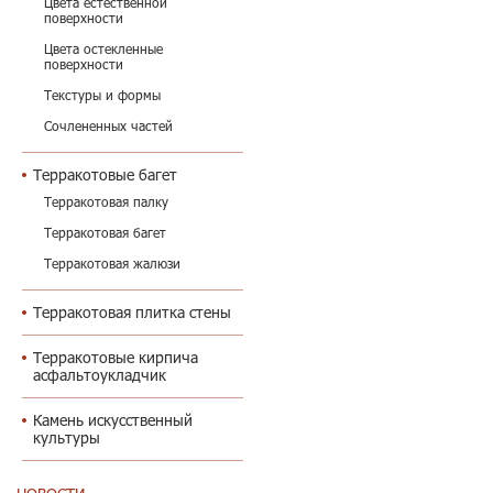
Цвета естественной
поверхности
Цвета остекленные
поверхности
Текстуры и формы
Сочлененных частей
Терракотовые багет
Терракотовая палку
Терракотовая багет
Терракотовая жалюзи
Терракотовая плитка стены
Терракотовые кирпича
асфальтоукладчик
Камень искусственный
культуры