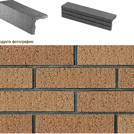
одукта фотография:
кирпич стеновые панели