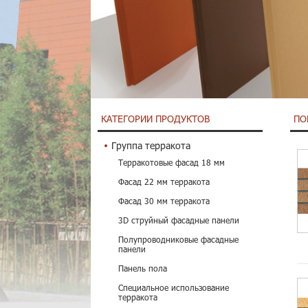
КАТЕГОРИИ ПРОДУКТОВ
ПО
Группа терракота
Терракотовые фасад 18 мм
Фасад 22 мм терракота
Фасад 30 мм терракота
3D струйный фасадные панели
Полупроводниковые фасадные
панели
Панель пола
Специальное использование
терракота