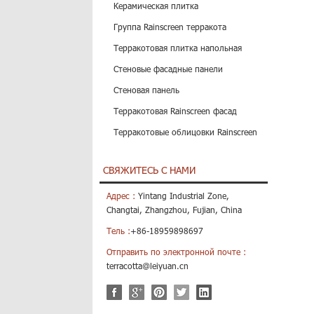
Керамическая плитка
Группа Rainscreen терракота
Терракотовая плитка напольная
Стеновые фасадные панели
Стеновая панель
Терракотовая Rainscreen фасад
Терракотовые облицовки Rainscreen
СВЯЖИТЕСЬ С НАМИ
Адрес :
Yintang Industrial Zone,
Changtai, Zhangzhou, Fujian, China
Тель :
+86-18959898697
Отправить по электронной почте :
terracotta@leiyuan.cn