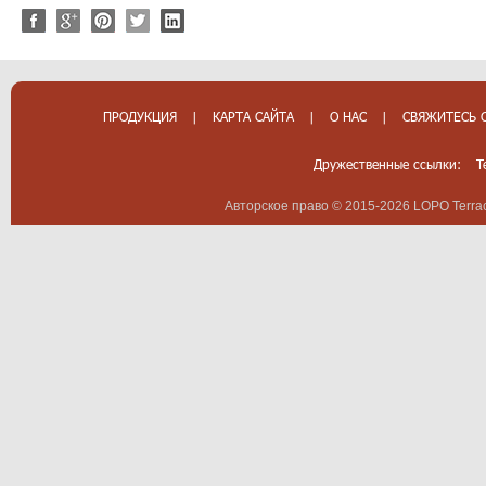
ПРОДУКЦИЯ
|
КАРТА САЙТА
|
О НАС
|
СВЯЖИТЕСЬ 
Дружественные ссылки:
T
Авторское право © 2015-2026 LOPO Terrac