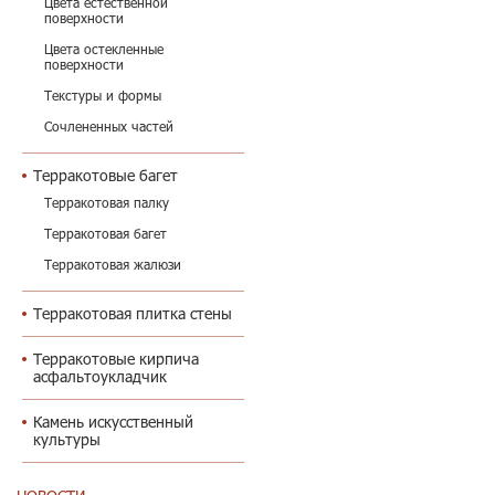
Цвета естественной
поверхности
Цвета остекленные
поверхности
Текстуры и формы
Сочлененных частей
Терракотовые багет
Терракотовая палку
Терракотовая багет
Терракотовая жалюзи
Терракотовая плитка стены
Терракотовые кирпича
асфальтоукладчик
Камень искусственный
культуры