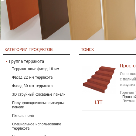
КАТЕГОРИИ ПРОДУКТОВ
ПОИСК
Группа терракота
Терракотовые фасад 18 мм
Лопо пос
Фасад 22 мм терракота
с полный
живущих 
Фасад 30 мм терракота
Горячие 
3D струйный фасадные панели
Простой
Лестни
LTT
Полупроводниковые фасадные
панели
Панель пола
Специальное использование
терракота