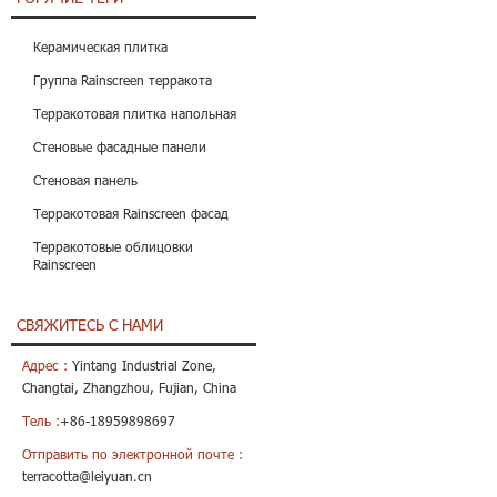
Керамическая плитка
Группа Rainscreen терракота
Терракотовая плитка напольная
Стеновые фасадные панели
Стеновая панель
Терракотовая Rainscreen фасад
Терракотовые облицовки
Rainscreen
СВЯЖИТЕСЬ С НАМИ
Адрес :
Yintang Industrial Zone,
Changtai, Zhangzhou, Fujian, China
Тель :
+86-18959898697
Отправить по электронной почте :
terracotta@leiyuan.cn