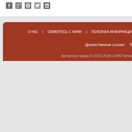
О НАС
|
СВЯЖИТЕСЬ С НАМИ
|
ПОЛЕЗНАЯ ИНФОРМАЦИ
Дружественные ссылки:
T
Авторское право © 2015-2026 LOPO Terrac