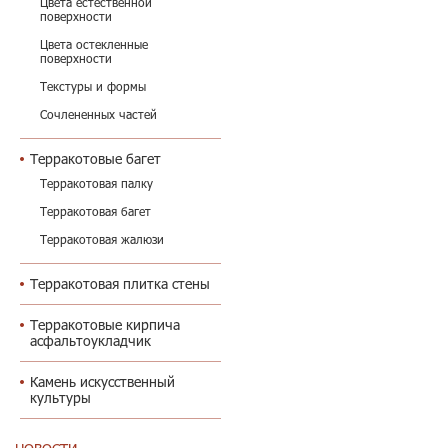
Цвета естественной
поверхности
Цвета остекленные
поверхности
Текстуры и формы
Сочлененных частей
Терракотовые багет
Терракотовая палку
Терракотовая багет
Терракотовая жалюзи
Терракотовая плитка стены
Терракотовые кирпича
асфальтоукладчик
Камень искусственный
культуры