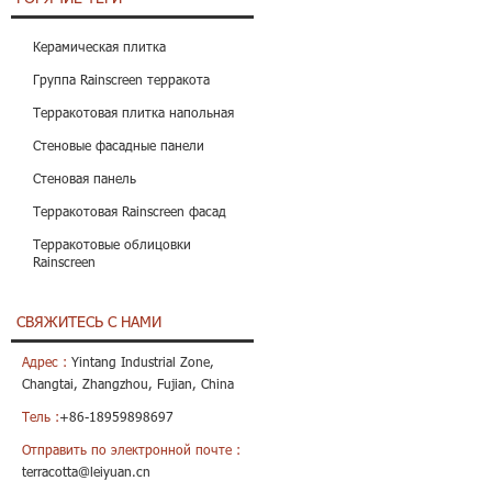
Керамическая плитка
Группа Rainscreen терракота
Терракотовая плитка напольная
Стеновые фасадные панели
Стеновая панель
Терракотовая Rainscreen фасад
Терракотовые облицовки
Rainscreen
СВЯЖИТЕСЬ С НАМИ
Адрес :
Yintang Industrial Zone,
Changtai, Zhangzhou, Fujian, China
Тель :
+86-18959898697
Отправить по электронной почте :
terracotta@leiyuan.cn