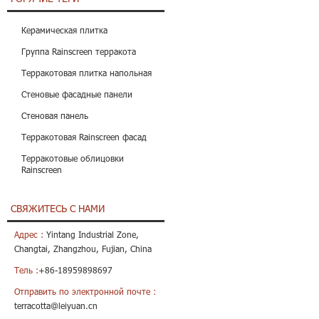
Керамическая плитка
Группа Rainscreen терракота
Терракотовая плитка напольная
Стеновые фасадные панели
Стеновая панель
Терракотовая Rainscreen фасад
Терракотовые облицовки
Rainscreen
СВЯЖИТЕСЬ С НАМИ
Адрес :
Yintang Industrial Zone,
Changtai, Zhangzhou, Fujian, China
Тель :
+86-18959898697
Отправить по электронной почте :
terracotta@leiyuan.cn