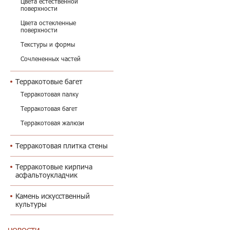
Цвета естественной
поверхности
Цвета остекленные
поверхности
Текстуры и формы
Сочлененных частей
Терракотовые багет
Терракотовая палку
Терракотовая багет
Терракотовая жалюзи
Терракотовая плитка стены
Терракотовые кирпича
асфальтоукладчик
Камень искусственный
культуры