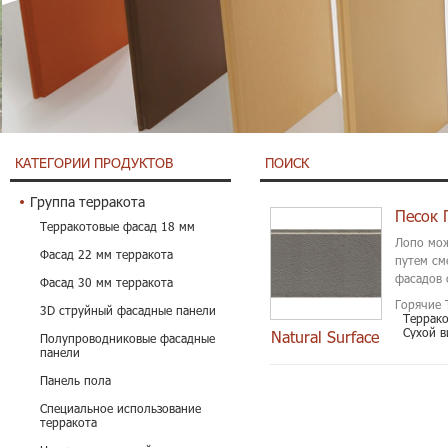
КАТЕГОРИИ ПРОДУКТОВ
ПОИСК
Группа терракота
Терракотовые фасад 18 мм
Лопо мож
Фасад 22 мм терракота
путем см
фасадов 
Фасад 30 мм терракота
Горячие 
3D струйный фасадные панели
Террак
Сухой в
Natural Surface
Полупроводниковые фасадные
панели
Панель пола
Специальное использование
терракота