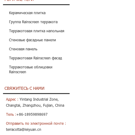
Керамическая плитка
Группа Rainscreen терракота
Терракотовая плитка напольная
Стеновые фасадные панели
Стеновая панель
Терракотовая Rainscreen фасад
Терракотовые облицовки
Rainscreen
СВЯЖИТЕСЬ С НАМИ
Адрес :
Yintang Industrial Zone,
Changtai, Zhangzhou, Fujian, China
Тель :
+86-18959898697
Отправить по электронной почте :
terracotta@leiyuan.cn