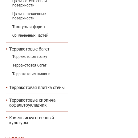
Цвета естественной
поверхности
Цвета остекленные
поверхности
Текстуры и формы
Сочлененных частей
Терракотовые багет
Терракотовая палку
Терракотовая багет
Терракотовая жалюзи
Терракотовая плитка стены
Терракотовые кирпича
асфальтоукладчик
Камень искусственный
культуры