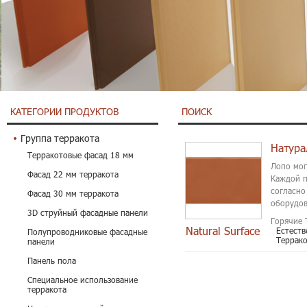
КАТЕГОРИИ ПРОДУКТОВ
ПОИСК
Группа терракота
Терракотовые фасад 18 мм
Лопо мог
Фасад 22 мм терракота
Каждой п
согласно
Фасад 30 мм терракота
оборудов
3D струйный фасадные панели
Горячие 
Natural Surface
Естест
Полупроводниковые фасадные
Террак
панели
Панель пола
Специальное использование
терракота