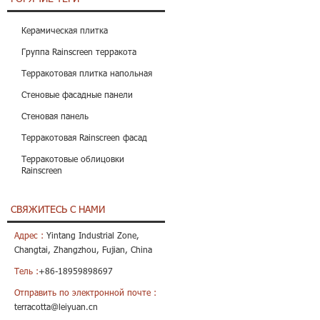
Керамическая плитка
Группа Rainscreen терракота
Терракотовая плитка напольная
Стеновые фасадные панели
Стеновая панель
Терракотовая Rainscreen фасад
Терракотовые облицовки
Rainscreen
СВЯЖИТЕСЬ С НАМИ
Адрес :
Yintang Industrial Zone,
Changtai, Zhangzhou, Fujian, China
Тель :
+86-18959898697
Отправить по электронной почте :
terracotta@leiyuan.cn