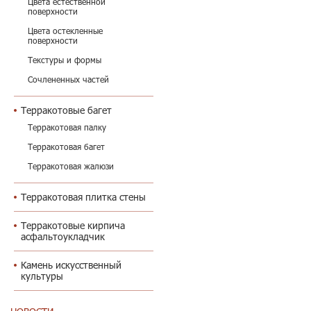
Цвета естественной
поверхности
Цвета остекленные
поверхности
Текстуры и формы
Сочлененных частей
Терракотовые багет
Терракотовая палку
Терракотовая багет
Терракотовая жалюзи
Терракотовая плитка стены
Терракотовые кирпича
асфальтоукладчик
Камень искусственный
культуры