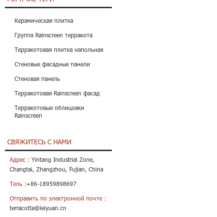
Керамическая плитка
Группа Rainscreen терракота
Терракотовая плитка напольная
Стеновые фасадные панели
Стеновая панель
Терракотовая Rainscreen фасад
Терракотовые облицовки
Rainscreen
СВЯЖИТЕСЬ С НАМИ
Адрес :
Yintang Industrial Zone,
Changtai, Zhangzhou, Fujian, China
Тель :
+86-18959898697
Отправить по электронной почте :
terracotta@leiyuan.cn