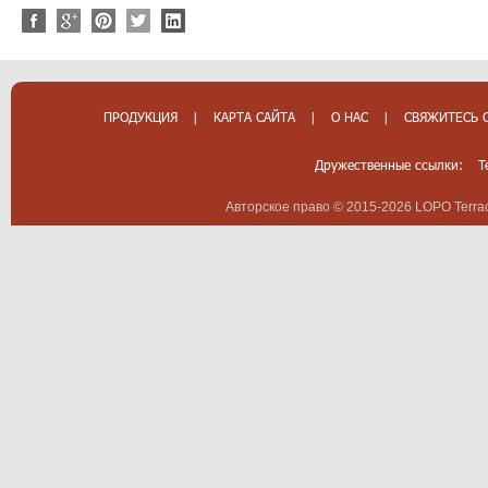
ПРОДУКЦИЯ
|
КАРТА САЙТА
|
О НАС
|
СВЯЖИТЕСЬ 
Дружественные ссылки:
T
Авторское право © 2015-2026 LOPO Terrac