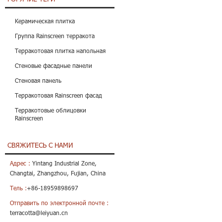
Керамическая плитка
Группа Rainscreen терракота
Терракотовая плитка напольная
Стеновые фасадные панели
Стеновая панель
Терракотовая Rainscreen фасад
Терракотовые облицовки
Rainscreen
СВЯЖИТЕСЬ С НАМИ
Адрес :
Yintang Industrial Zone,
Changtai, Zhangzhou, Fujian, China
Тель :
+86-18959898697
Отправить по электронной почте :
terracotta@leiyuan.cn