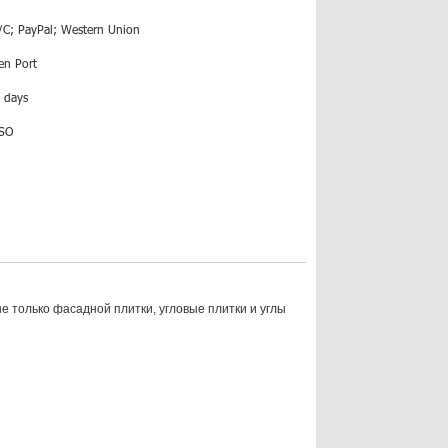
/C; PayPal; Western Union
en Port
 days
ISO
 только фасадной плитки, угловые плитки и углы