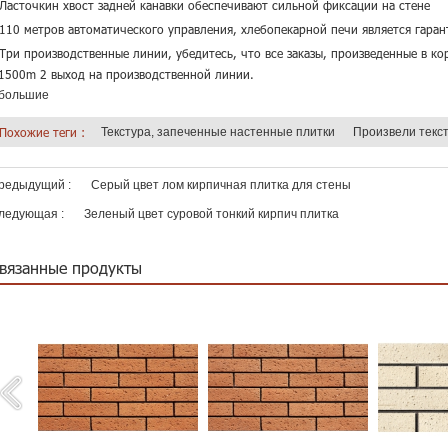
 Ласточкин хвост задней канавки обеспечивают сильной фиксации на стене
 110 метров автоматического управления, хлебопекарной печи является гаран
 Три производственные линии, убедитесь, что все заказы, произведенные в ко
 1500m 2 выход на производственной линии.
большие
Похожие теги :
Текстура, запеченные настенные плитки
Произвели текс
редыдущий :
Серый цвет лом кирпичная плитка для стены
ледующая :
Зеленый цвет суровой тонкий кирпич плитка
вязанные продукты