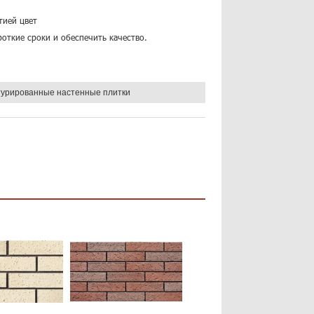
тией цвет
роткие сроки и обеспечить качество.
турированные настенные плитки