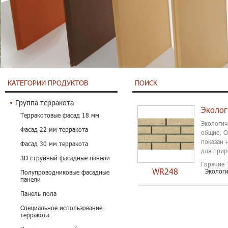
КАТЕГОРИИ ПРОДУКТОВ
ПОИСК
Группа терракота
Терракотовые фасад 18 мм
Экологич
Фасад 22 мм терракота
общие, С
показан 
Фасад 30 мм терракота
для прир
3D струйный фасадные панели
Горячие 
WR248
Экологи
Полупроводниковые фасадные
панели
Панель пола
Специальное использование
терракота