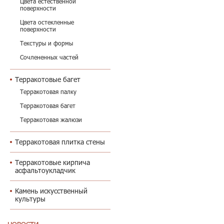
Цвета естественной
поверхности
Цвета остекленные
поверхности
Текстуры и формы
Сочлененных частей
Терракотовые багет
Терракотовая палку
Терракотовая багет
Терракотовая жалюзи
Терракотовая плитка стены
Терракотовые кирпича
асфальтоукладчик
Камень искусственный
культуры