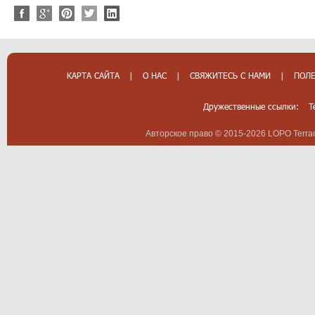
КАРТА САЙТА
|
О НАС
|
СВЯЖИТЕСЬ С НАМИ
|
ПОЛЕ
Дружественные ссылки:
T
Авторское право © 2015-2026 LOPO Terrac