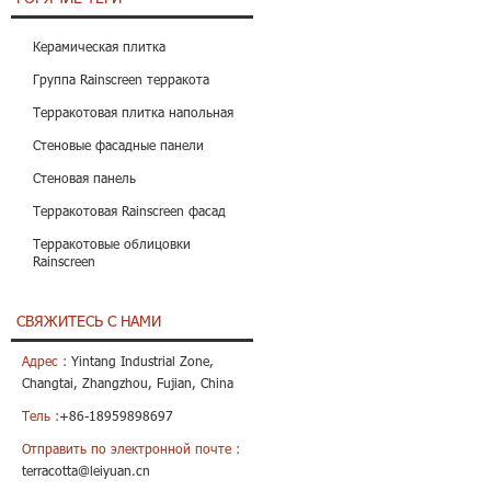
Керамическая плитка
Группа Rainscreen терракота
Терракотовая плитка напольная
Стеновые фасадные панели
Стеновая панель
Терракотовая Rainscreen фасад
Терракотовые облицовки
Rainscreen
СВЯЖИТЕСЬ С НАМИ
Адрес :
Yintang Industrial Zone,
Changtai, Zhangzhou, Fujian, China
Тель :
+86-18959898697
Отправить по электронной почте :
terracotta@leiyuan.cn