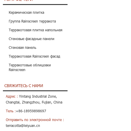
Керамическая плитка
Группа Rainscreen терракота
Терракотовая плитка напольная
Стеновые фасадные панели
Стеновая панель
Терракотовая Rainscreen фасад
Терракотовые облицовки
Rainscreen
СВЯЖИТЕСЬ С НАМИ
Адрес :
Yintang Industrial Zone,
Changtai, Zhangzhou, Fujian, China
Тель :
+86-18959898697
Отправить по электронной почте :
terracotta@leiyuan.cn