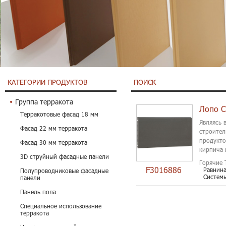
КАТЕГОРИИ ПРОДУКТОВ
ПОИСК
Группа терракота
Лопо С
Терракотовые фасад 18 мм
Являясь 
Фасад 22 мм терракота
строител
продукто
Фасад 30 мм терракота
кирпича 
3D струйный фасадные панели
Горячие 
F3016886
Равнин
Полупроводниковые фасадные
Систем
панели
Панель пола
Специальное использование
терракота