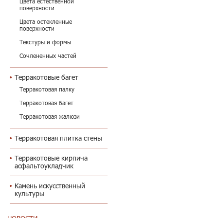
Цвета естественной
поверхности
Цвета остекленные
поверхности
Текстуры и формы
Сочлененных частей
Терракотовые багет
Терракотовая палку
Терракотовая багет
Терракотовая жалюзи
Терракотовая плитка стены
Терракотовые кирпича
асфальтоукладчик
Камень искусственный
культуры